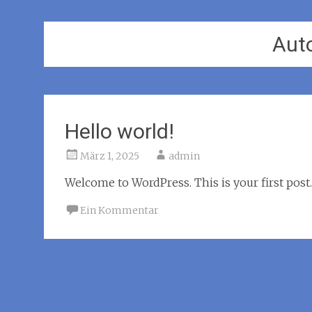
Aut
Hello world!
März 1, 2025
admin
Welcome to WordPress. This is your first post. E
Ein Kommentar