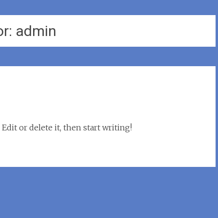
or:
admin
dit or delete it, then start writing!