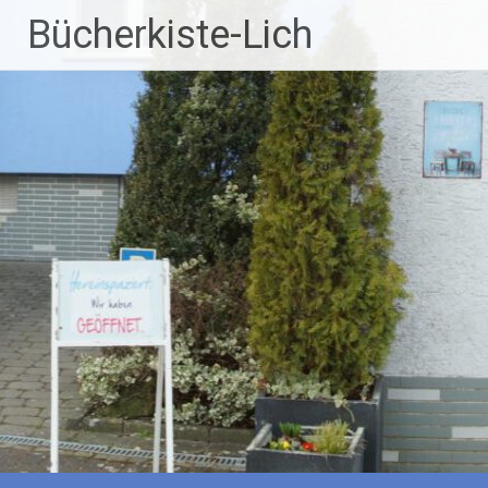
Zum
Bücherkiste-Lich
Inhalt
springen